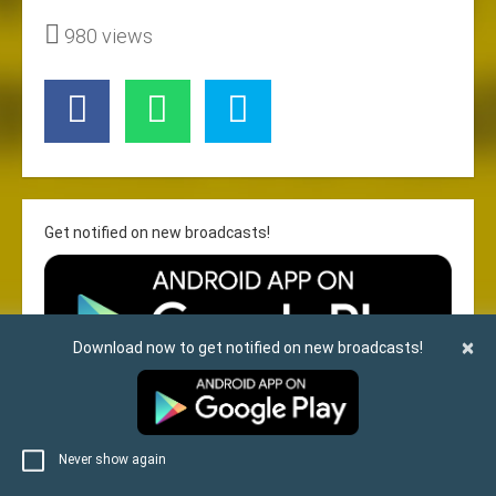
980
views
Get notified on new broadcasts!
×
Download now to get notified on new broadcasts!
Never show again