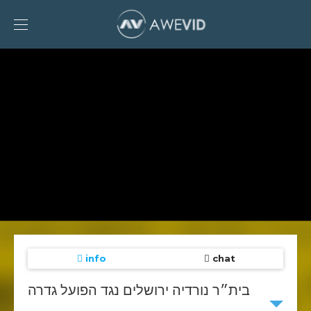
Toggle
Sidebar
To
AweVid
homepage
info
chat
בית״ר נורדיה ירושלים נגד הפועל גדרה